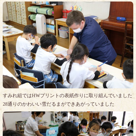
すみれ組ではHWプリントの表紙作りに取り組んでいました
28通りのかわいい雪だるまができあがっていました