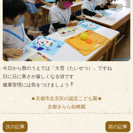
今日から暦のうえでは「大雪（たいせつ）」ですね
日に日に寒さが厳しくなる頃です
健康管理には気をつけましょう
★京都市左京区の認定こども園★
京都きらら幼稚園
次の記事
前の記事