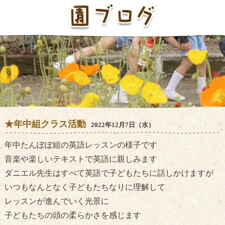
★年中組クラス活動
2022年12月7日（水）
年中たんぽぽ組の英語レッスンの様子です
音楽や楽しいテキストで英語に親しみます
ダニエル先生はすべて英語で子どもたちに話しかけますが
いつもなんとなく子どもたちなりに理解して
レッスンが進んでいく光景に
子どもたちの頭の柔らかさを感じます