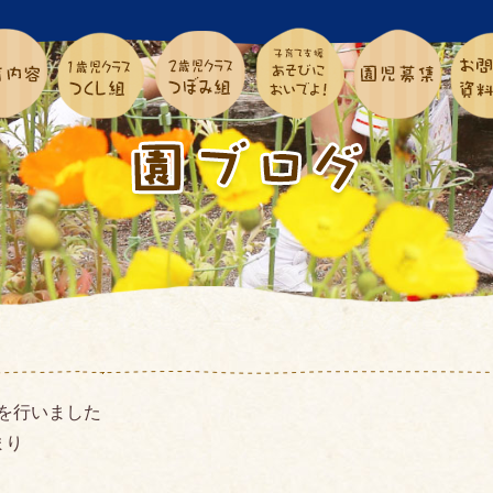
を行いました
まり