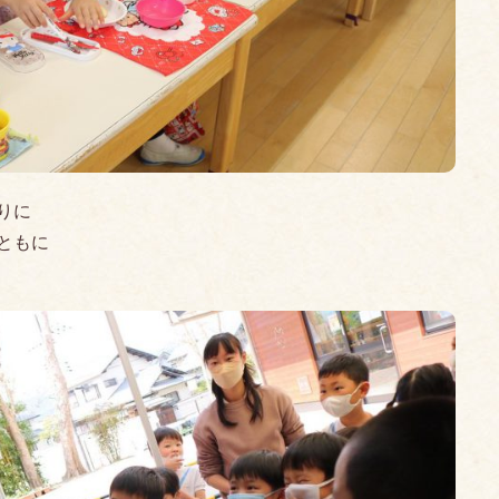
りに
ともに