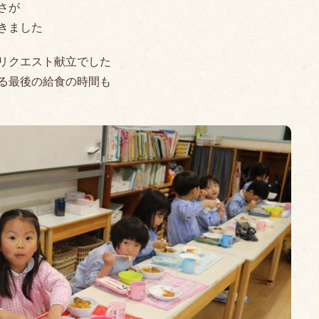
さが
きました
リクエスト献立でした
る最後の給食の時間も