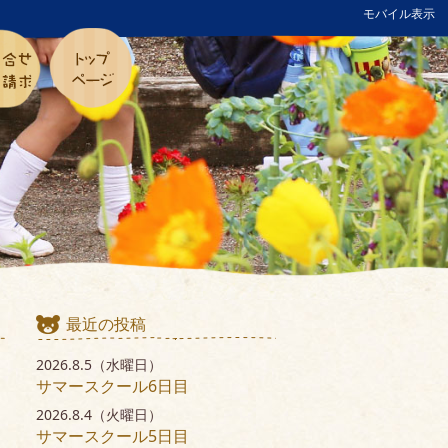
モバイル表示
最近の投稿
2026.8.5（水曜日）
サマースクール6日目
2026.8.4（火曜日）
サマースクール5日目