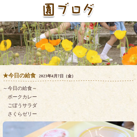
★今日の給食
2023年4月7日（金）
～今日の給食～
ポークカレー
ごぼうサラダ
さくらゼリー