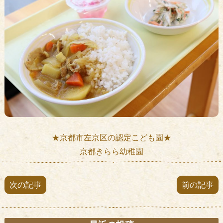
★京都市左京区の認定こども園★
京都きらら幼稚園
次の記事
前の記事