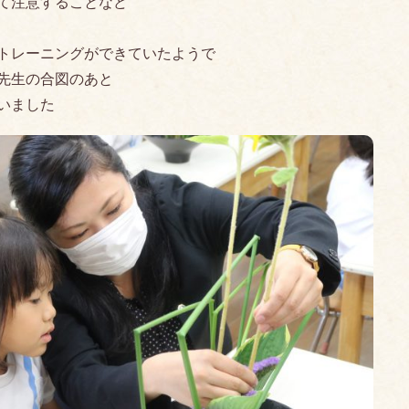
て注意することなど
トレーニングができていたようで
先生の合図のあと
いました