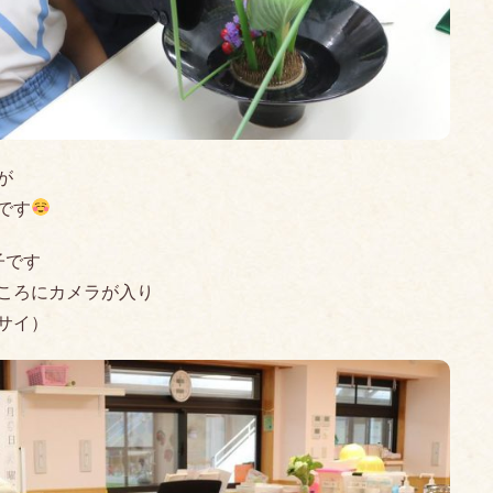
が
です
子です
ころにカメラが入り
サイ）