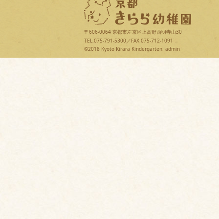
〒606-0064 京都市左京区上高野西明寺山30
TEL.075-791-5300／FAX.075-712-1091
©2018 Kyoto Kirara Kindergarten.
admin