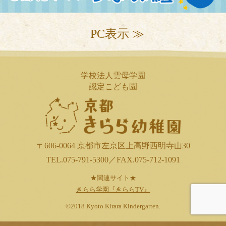
PC表示 ≫
学校法人雲母学園
認定こども園
〒606-0064 京都市左京区上高野西明寺山30
TEL.075-791-5300／FAX.075-712-1091
★関連サイト★
きらら学園『きららTV』
©2018 Kyoto Kirara Kindergarten.