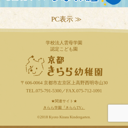
PC表示 ≫
学校法人雲母学園
認定こども園
〒606-0064 京都市左京区上高野西明寺山30
TEL.075-791-5300／FAX.075-712-1091
★関連サイト★
きらら学園『きららTV』
©2018 Kyoto Kirara Kindergarten.