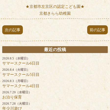
★京都市左京区の認定こども園★
京都きらら幼稚園
次の記事
前の記事
最近の投稿
2026.8.5（水曜日）
サマースクール6日目
2026.8.4（火曜日）
サマースクール5日目
2026.8.3（月曜日）
サマースクール4日目
2026.7.29（水曜日）
お泊り保育
2026.7.28（火曜日）
年少川遊び