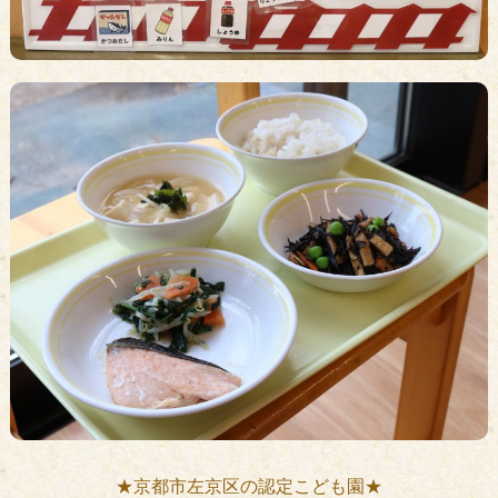
★京都市左京区の認定こども園★