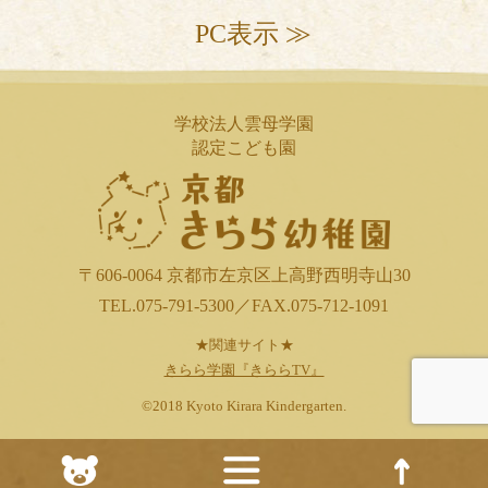
PC表示 ≫
学校法人雲母学園
認定こども園
〒606-0064 京都市左京区上高野西明寺山30
TEL.075-791-5300／FAX.075-712-1091
★関連サイト★
きらら学園『きららTV』
©2018 Kyoto Kirara Kindergarten.