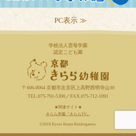
PC表示 ≫
学校法人雲母学園
認定こども園
〒606-0064 京都市左京区上高野西明寺山30
TEL.075-791-5300／FAX.075-712-1091
★関連サイト★
きらら学園『きららTV』
©2018 Kyoto Kirara Kindergarten.