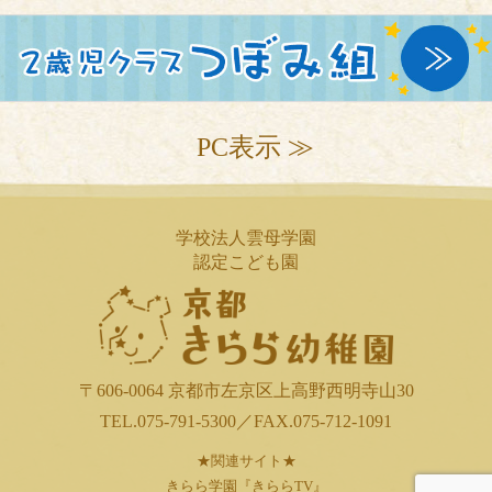
PC表示 ≫
学校法人雲母学園
認定こども園
〒606-0064 京都市左京区上高野西明寺山30
TEL.075-791-5300／FAX.075-712-1091
★関連サイト★
きらら学園『きららTV』