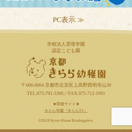
PC表示 ≫
学校法人雲母学園
認定こども園
〒606-0064 京都市左京区上高野西明寺山30
TEL.075-791-5300／FAX.075-712-1091
★関連サイト★
きらら学園『きららTV』
©2018 Kyoto Kirara Kindergarten.