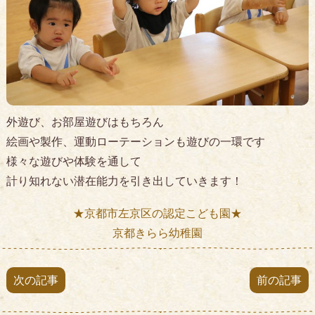
外遊び、お部屋遊びはもちろん
絵画や製作、運動ローテーションも遊びの一環です
様々な遊びや体験を通して
計り知れない潜在能力を引き出していきます！
★京都市左京区の認定こども園★
京都きらら幼稚園
次の記事
前の記事