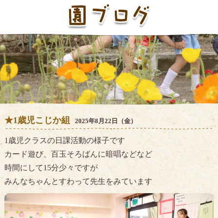
★1歳児こじか組
2025年8月22日（金）
1歳児クラスの日課活動の様子です
カード遊び、百玉そろばんに暗唱などなど
時間にして15分少々ですが
みんなちゃんとすわって先生をみています