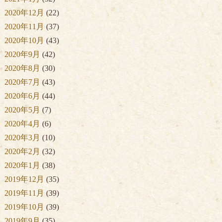
2020年12月
(22)
2020年11月
(37)
2020年10月
(43)
2020年9月
(42)
2020年8月
(30)
2020年7月
(43)
2020年6月
(44)
2020年5月
(7)
2020年4月
(6)
2020年3月
(10)
2020年2月
(32)
2020年1月
(38)
2019年12月
(35)
2019年11月
(39)
2019年10月
(39)
2019年9月
(35)