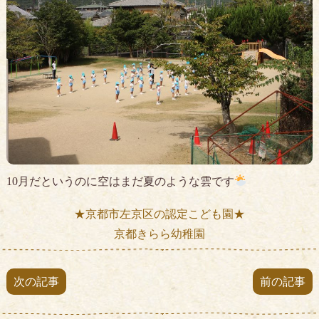
10月だというのに空はまだ夏のような雲です
★京都市左京区の認定こども園★
京都きらら幼稚園
次の記事
前の記事