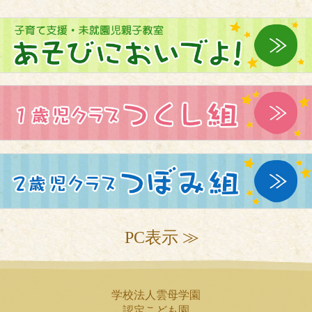
PC表示 ≫
学校法人雲母学園
認定こども園