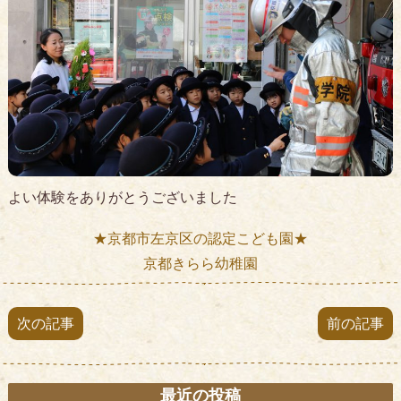
よい体験をありがとうございました
★京都市左京区の認定こども園★
京都きらら幼稚園
次の記事
前の記事
最近の投稿