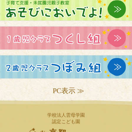
PC表示 ≫
学校法人雲母学園
認定こども園