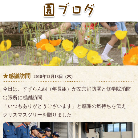
★感謝訪問
2018年12月13日（木）
今日は、すずらん組（年長組）が左京消防署と修学院消防
出張所に感謝訪問
「いつもありがとうございます」と感謝の気持ちを伝え
クリスマスツリーを贈りました