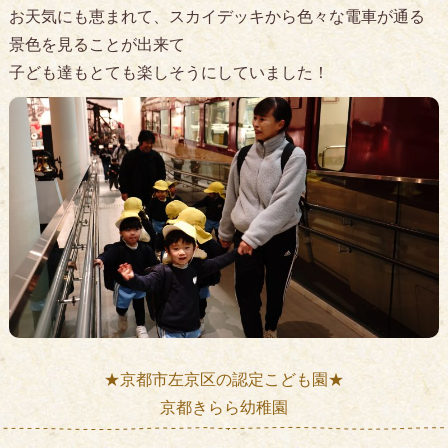
お天気にも恵まれて、スカイデッキから色々な電車が通る
景色を見ることが出来て
子ども達もとても楽しそうにしていました！
★京都市左京区の認定こども園★
京都きらら幼稚園