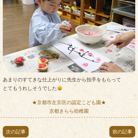
あまりのすてきな仕上がりに先生から拍手をもらって
とてもうれしそうでした
★京都市左京区の認定こども園★
京都きらら幼稚園
次の記事
前の記事