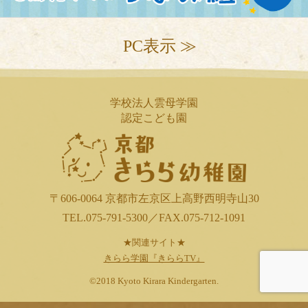
PC表示 ≫
学校法人雲母学園
認定こども園
〒606-0064 京都市左京区上高野西明寺山30
TEL.075-791-5300／FAX.075-712-1091
★関連サイト★
きらら学園『きららTV』
©2018 Kyoto Kirara Kindergarten.