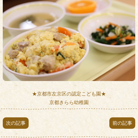
★京都市左京区の認定こども園★
京都きらら幼稚園
次の記事
前の記事