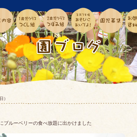
1（日）
にブルーベリーの食べ放題に出かけました