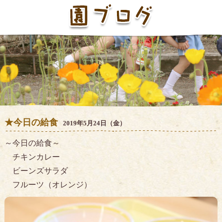
★今日の給食
2019年5月24日（金）
～今日の給食～
チキンカレー
ビーンズサラダ
フルーツ（オレンジ）