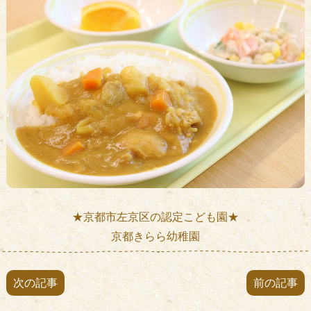
★京都市左京区の認定こども園★
京都きらら幼稚園
次の記事
前の記事