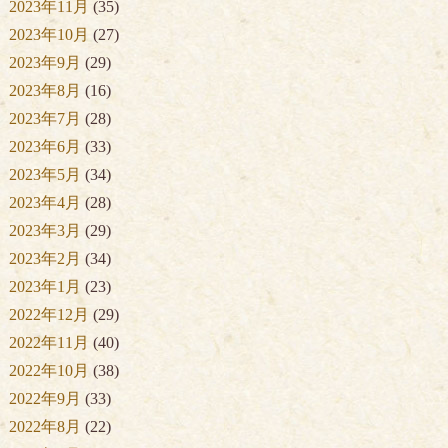
2023年11月
(35)
2023年10月
(27)
2023年9月
(29)
2023年8月
(16)
2023年7月
(28)
2023年6月
(33)
2023年5月
(34)
2023年4月
(28)
2023年3月
(29)
2023年2月
(34)
2023年1月
(23)
2022年12月
(29)
2022年11月
(40)
2022年10月
(38)
2022年9月
(33)
2022年8月
(22)