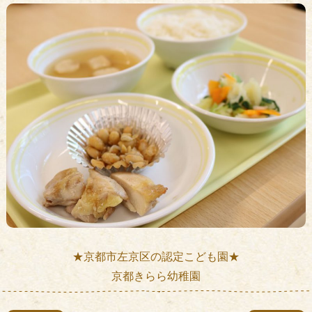
★京都市左京区の認定こども園★
京都きらら幼稚園