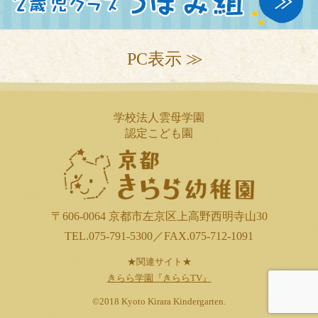
PC表示 ≫
学校法人雲母学園
認定こども園
〒606-0064 京都市左京区上高野西明寺山30
TEL.075-791-5300／FAX.075-712-1091
★関連サイト★
きらら学園『きららTV』
©2018 Kyoto Kirara Kindergarten.