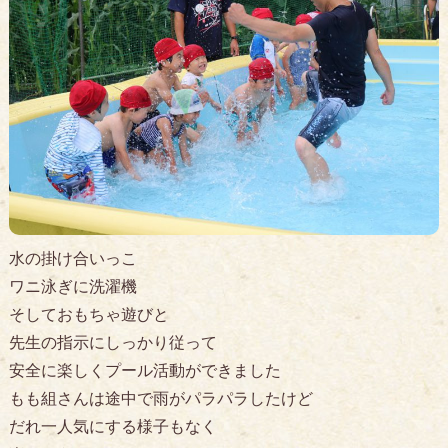
水の掛け合いっこ
ワニ泳ぎに洗濯機
そしておもちゃ遊びと
先生の指示にしっかり従って
安全に楽しくプール活動ができました
もも組さんは途中で雨がパラパラしたけど
だれ一人気にする様子もなく