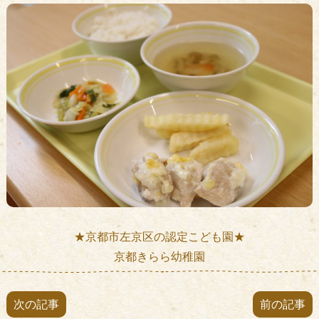
★京都市左京区の認定こども園★
京都きらら幼稚園
次の記事
前の記事