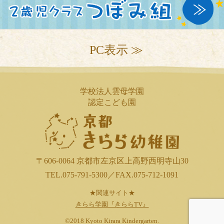
PC表示 ≫
学校法人雲母学園
認定こども園
〒606-0064 京都市左京区上高野西明寺山30
TEL.075-791-5300／FAX.075-712-1091
★関連サイト★
きらら学園『きららTV』
©2018 Kyoto Kirara Kindergarten.