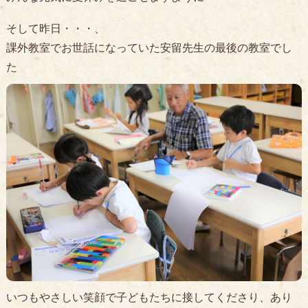
そして昨日・・・、
課外教室でお世話になっていた安留先生の最後の教室でし
た
いつもやさしい笑顔で子どもたちに接してくださり、あり