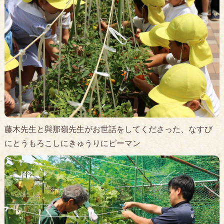
藤木先生と與那嶺先生がお世話をしてくださった、なすび
にとうもろこしにきゅうりにピーマン