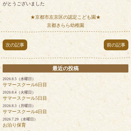
がとうございました
★京都市左京区の認定こども園★
京都きらら幼稚園
次の記事
前の記事
最近の投稿
2026.8.5（水曜日）
サマースクール6日目
2026.8.4（火曜日）
サマースクール5日目
2026.8.3（月曜日）
サマースクール4日目
2026.7.29（水曜日）
お泊り保育