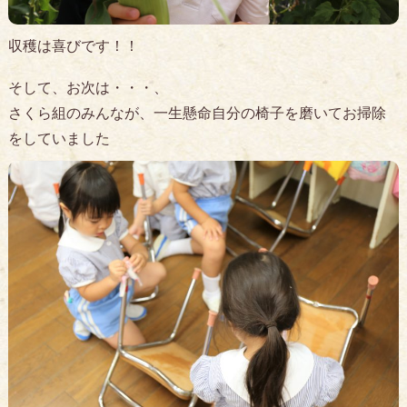
収穫は喜びです！！
そして、お次は・・・、
さくら組のみんなが、一生懸命自分の椅子を磨いてお掃除
をしていました