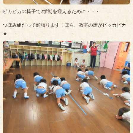
ピカピカの椅子で2学期を迎えるために・・・
つぼみ組だって頑張ります！ほら、教室の床がピッカピカ
★