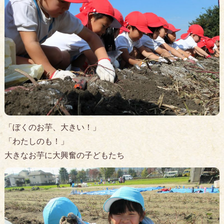
「ぼくのお芋、大きい！」
「わたしのも！」
大きなお芋に大興奮の子どもたち