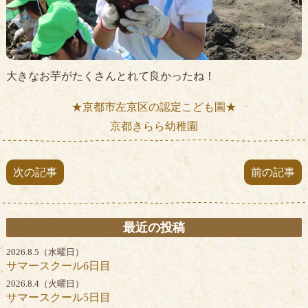
大きなお芋がたくさんとれて良かったね！
★京都市左京区の認定こども園★
京都きらら幼稚園
次の記事
前の記事
最近の投稿
2026.8.5（水曜日）
サマースクール6日目
2026.8.4（火曜日）
サマースクール5日目