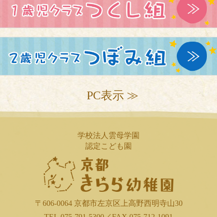
PC表示 ≫
学校法人雲母学園
認定こども園
〒606-0064 京都市左京区上高野西明寺山30
TEL.075-791-5300／FAX.075-712-1091