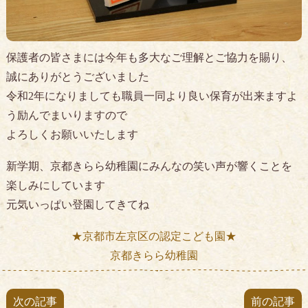
保護者の皆さまには今年も多大なご理解とご協力を賜り、
誠にありがとうございました
令和2年になりましても職員一同より良い保育が出来ますよ
う励んでまいりますので
よろしくお願いいたします
新学期、京都きらら幼稚園にみんなの笑い声が響くことを
楽しみにしています
元気いっぱい登園してきてね
★京都市左京区の認定こども園★
京都きらら幼稚園
次の記事
前の記事