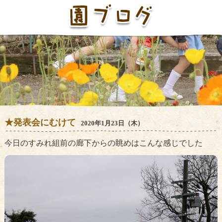
★発表会にむけて
2020年1月23日（木）
今日のすみれ組前の廊下からの眺めはこんな感じでした