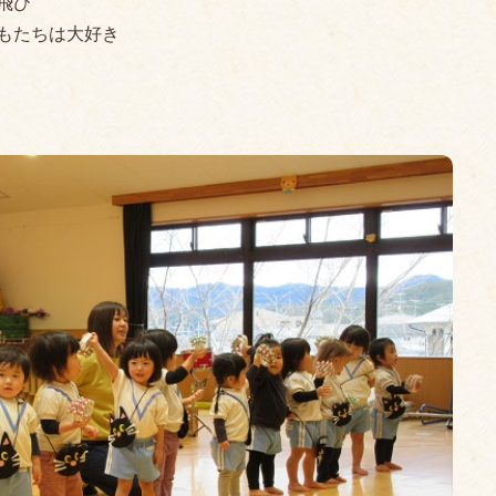
飛び
もたちは大好き