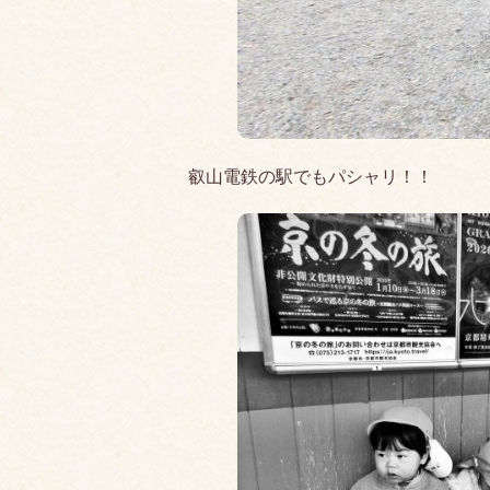
叡山電鉄の駅でもパシャリ！！