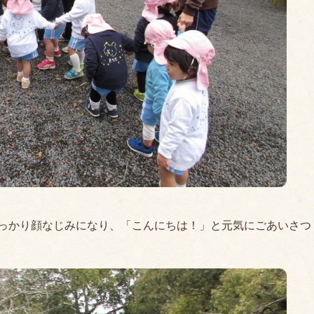
っかり顔なじみになり、「こんにちは！」と元気にごあいさつ