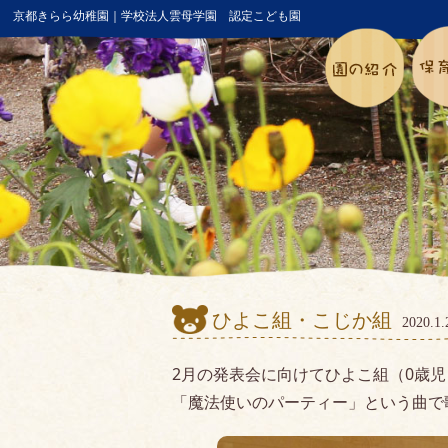
京都きらら幼稚園｜学校法人雲母学園 認定こども園
ひよこ組・こじか組
2020.
2月の発表会に向けてひよこ組（0歳児
「魔法使いのパーティー」という曲で