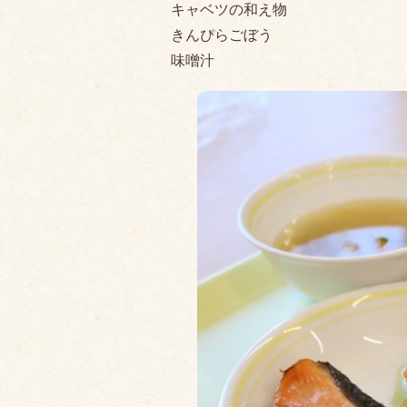
キャベツの和え物
きんぴらごぼう
味噌汁