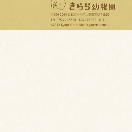
〒606-0064 京都市左京区上高野西明寺山30
TEL.075-791-5300／FAX.075-712-1091
©2018 Kyoto Kirara Kindergarten.
admin