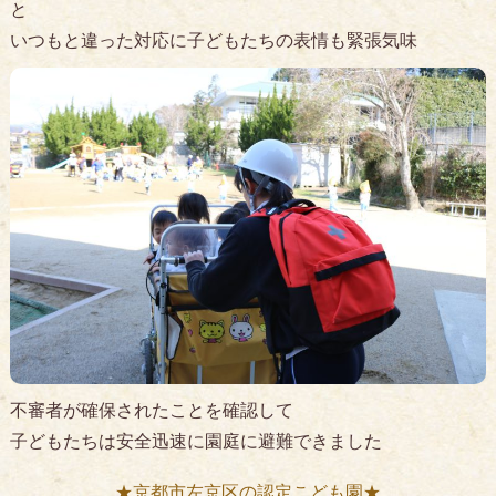
と
いつもと違った対応に子どもたちの表情も緊張気味
不審者が確保されたことを確認して
子どもたちは安全迅速に園庭に避難できました
★京都市左京区の認定こども園★