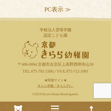
PC表示 ≫
学校法人雲母学園
認定こども園
〒606-0064 京都市左京区上高野西明寺山30
TEL.075-791-5300／FAX.075-712-1091
★関連サイト★
きらら学園『きららTV』
©2018 Kyoto Kirara Kindergarten.