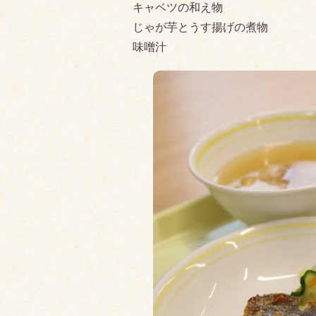
キャベツの和え物
じゃが芋とうす揚げの煮物
味噌汁