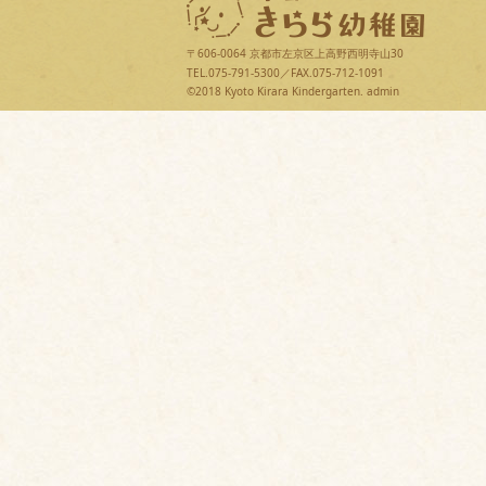
〒606-0064 京都市左京区上高野西明寺山30
TEL.075-791-5300／FAX.075-712-1091
©2018 Kyoto Kirara Kindergarten.
admin