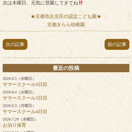
次は木曜日、元気に登園してきてね
★京都市左京区の認定こども園★
京都きらら幼稚園
次の記事
前の記事
最近の投稿
2026.8.5（水曜日）
サマースクール6日目
2026.8.4（火曜日）
サマースクール5日目
2026.8.3（月曜日）
サマースクール4日目
2026.7.29（水曜日）
お泊り保育