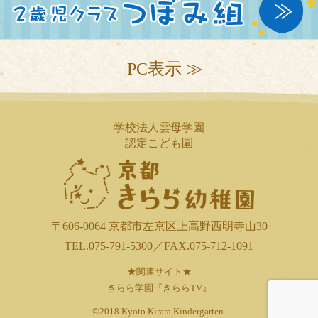
PC表示 ≫
学校法人雲母学園
認定こども園
〒606-0064 京都市左京区上高野西明寺山30
TEL.075-791-5300／FAX.075-712-1091
★関連サイト★
きらら学園『きららTV』
©2018 Kyoto Kirara Kindergarten.