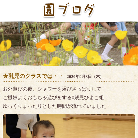
★乳児のクラスでは・・
2020年9月3日（木）
お外遊びの後、シャワーを浴びさっぱりして
ご機嫌よくおもちゃ遊びをする0歳児ひよこ組
ゆっくりまったりとした時間が流れていました