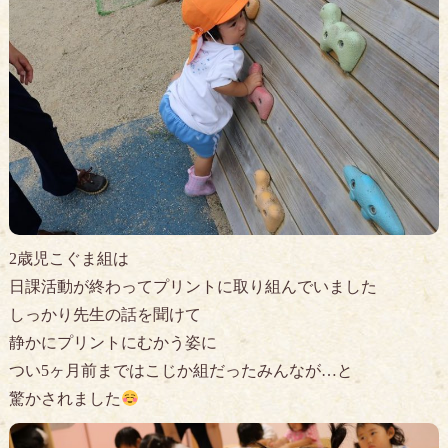
2歳児こぐま組は
日課活動が終わってプリントに取り組んでいました
しっかり先生の話を聞けて
静かにプリントにむかう姿に
つい5ヶ月前まではこじか組だったみんなが…と
驚かされました