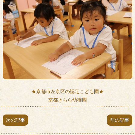
★京都市左京区の認定こども園★
京都きらら幼稚園
次の記事
前の記事