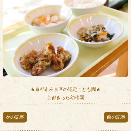
★京都市左京区の認定こども園★
京都きらら幼稚園
次の記事
前の記事