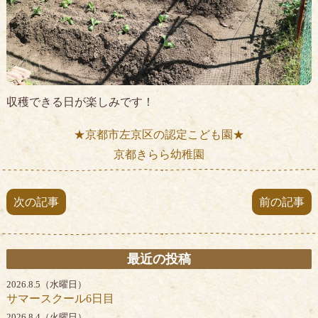
収穫できる日が楽しみです！
★京都市左京区の認定こども園★
京都きらら幼稚園
次の記事
前の記事
最近の投稿
2026.8.5（水曜日）
サマースクール6日目
2026.8.4（火曜日）