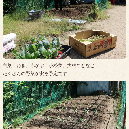
白菜、ねぎ、赤かぶ、小松菜、大根などなど
たくさんの野菜が実る予定です