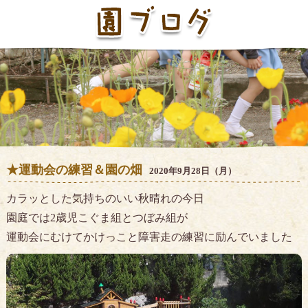
★運動会の練習＆園の畑
2020年9月28日（月）
カラッとした気持ちのいい秋晴れの今日
園庭では2歳児こぐま組とつぼみ組が
運動会にむけてかけっこと障害走の練習に励んでいました