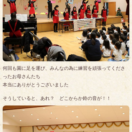
何回も園に足を運び、みんなの為に練習を頑張ってくださ
ったお母さんたち
本当にありがとうございました
そうしていると、あれ？ どこからか鈴の音が！！