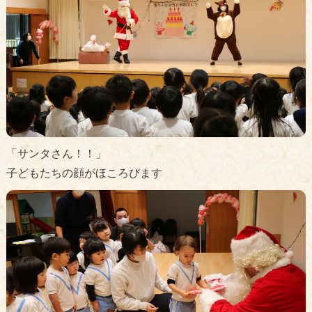
「サンタさん！！」
子どもたちの顔がほころびます