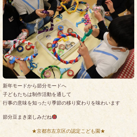
新年モードから節分モードへ
子どもたちは制作活動を通して
行事の意味を知ったり季節の移り変わりを味わいます
節分豆まき楽しみだね
★京都市左京区の認定こども園★