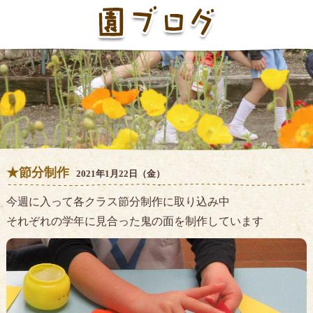
★節分制作
2021年1月22日（金）
今週に入って各クラス節分制作に取り込み中
それぞれの学年に見合った鬼の面を制作しています