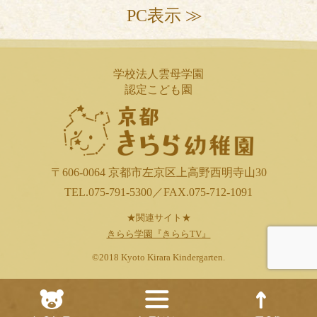
PC表示 ≫
学校法人雲母学園
認定こども園
〒606-0064 京都市左京区上高野西明寺山30
TEL.075-791-5300／FAX.075-712-1091
★関連サイト★
きらら学園『きららTV』
©2018 Kyoto Kirara Kindergarten.