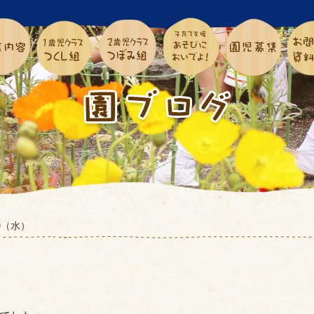
.10（水）