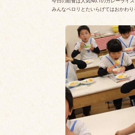
今日の給食は人気No.1のカレーライ
みんなペロリとたいらげてはおかわり