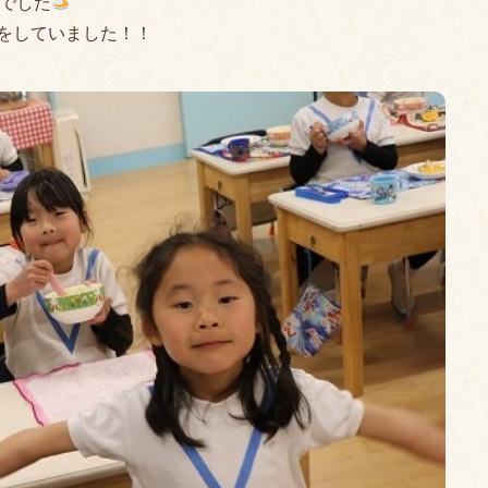
スでした
をしていました！！