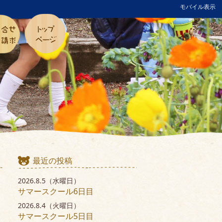
モバイル表示
最近の投稿
2026.8.5（水曜日）
サマースクール6日目
2026.8.4（火曜日）
サマースクール5日目