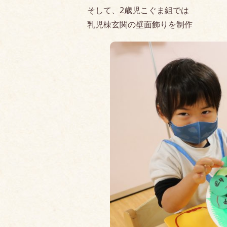
そして、2歳児こぐま組では
乳児棟玄関の壁面飾りを制作