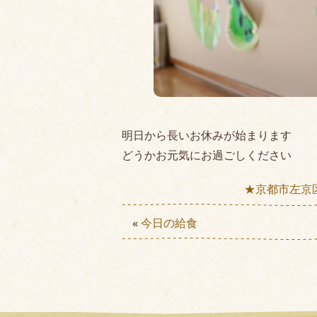
明日から長いお休みが始まります
どうかお元気にお過ごしください
★京都市左京
«
今日の給食