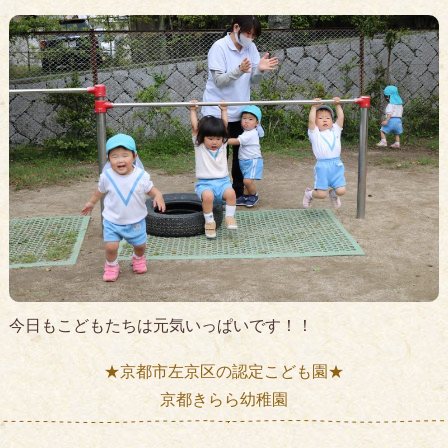
今日もこどもたちは元気いっぱいです！！
★京都市左京区の認定こども園★
京都きらら幼稚園