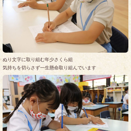
ぬり文字に取り組む年少さくら組
気持ちを切らさず一生懸命取り組んでいます