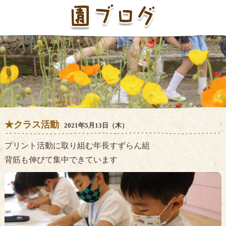
★クラス活動
2021年5月13日（木）
プリント活動に取り組む年長すずらん組
背筋も伸びて集中できています