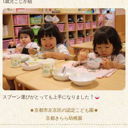
1歳児こじか組
スプーン運びがとっても上手になりました
★京都市左京区の認定こども園★
京都きらら幼稚園