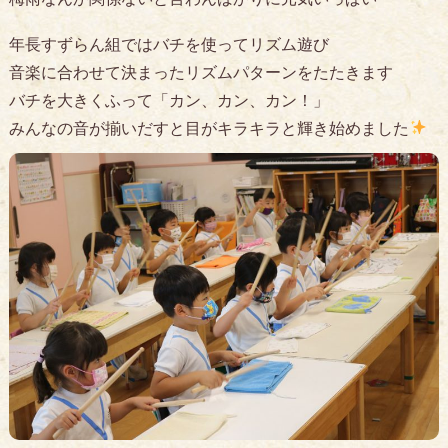
年長すずらん組ではバチを使ってリズム遊び
音楽に合わせて決まったリズムパターンをたたきます
バチを大きくふって「カン、カン、カン！」
みんなの音が揃いだすと目がキラキラと輝き始めました