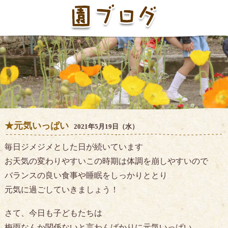
★元気いっぱい
2021年5月19日（水）
毎日ジメジメとした日が続いています
お天気の変わりやすいこの時期は体調を崩しやすいので
バランスの良い食事や睡眠をしっかりととり
元気に過ごしていきましょう！
さて、今日も子どもたちは
梅雨なんか関係ないと言わんばかりに元気いっぱい