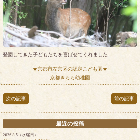
登園してきた子どもたちを喜ばせてくれました
★京都市左京区の認定こども園★
京都きらら幼稚園
次の記事
前の記事
最近の投稿
2026.8.5（水曜日）