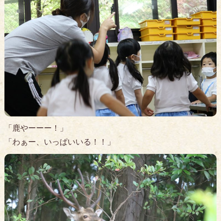
「鹿やーーー！」
「わぁー、いっぱいいる！！」