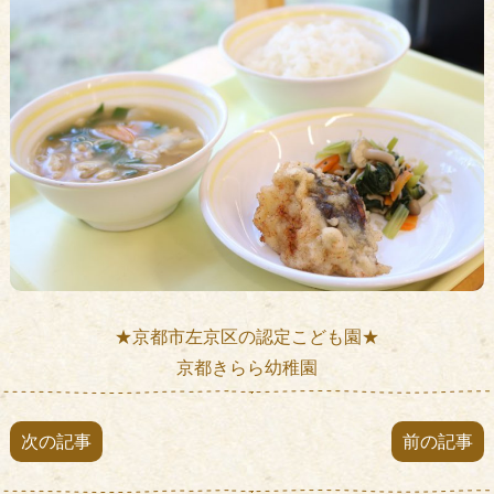
★京都市左京区の認定こども園★
京都きらら幼稚園
次の記事
前の記事