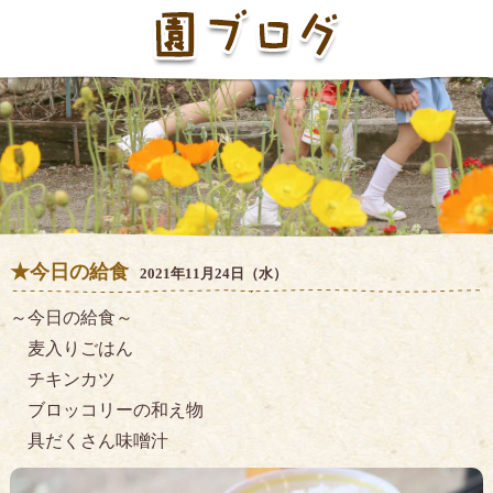
★今日の給食
2021年11月24日（水）
～今日の給食～
麦入りごはん
チキンカツ
ブロッコリーの和え物
具だくさん味噌汁