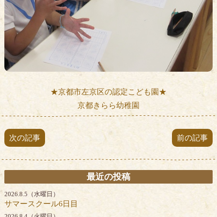
★京都市左京区の認定こども園★
京都きらら幼稚園
次の記事
前の記事
最近の投稿
2026.8.5（水曜日）
サマースクール6日目
2026.8.4（火曜日）