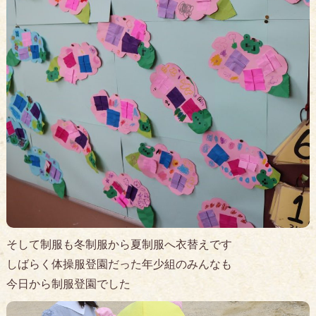
そして制服も冬制服から夏制服へ衣替えです
しばらく体操服登園だった年少組のみんなも
今日から制服登園でした