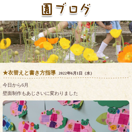
★衣替えと書き方指導
2022年6月1日（水）
今日から6月
壁面制作もあじさいに変わりました