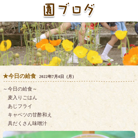
★今日の給食
2022年7月4日（月）
～今日の給食～
麦入りごはん
あじフライ
キャベツの甘酢和え
具だくさん味噌汁