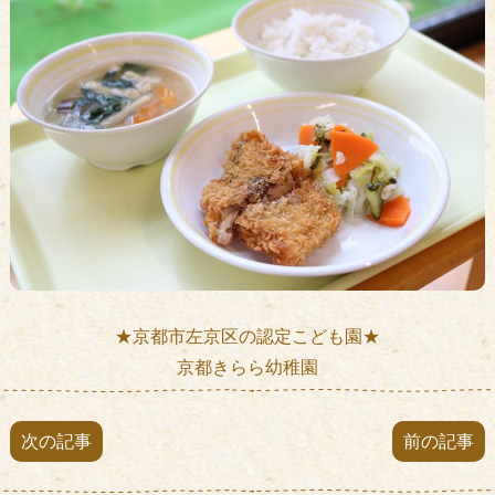
★京都市左京区の認定こども園★
京都きらら幼稚園
次の記事
前の記事