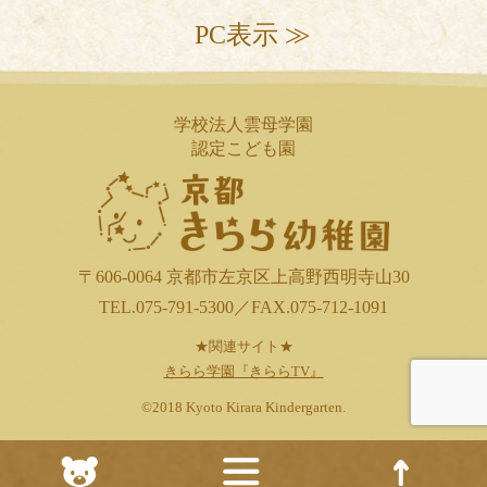
PC表示 ≫
学校法人雲母学園
認定こども園
〒606-0064 京都市左京区上高野西明寺山30
TEL.075-791-5300／FAX.075-712-1091
★関連サイト★
きらら学園『きららTV』
©2018 Kyoto Kirara Kindergarten.