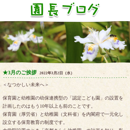
★3月のご挨拶
2022年3月2日（水）
＜なつかしい未来へ＞
保育園と幼稚園の幼保連携型の「認定こども園」の設置を
計画したのはもう10年以上も前のことです。
保育園（厚労省）と幼稚園（文科省）を内閣府で一元化し
設立する保育教育の制度です。