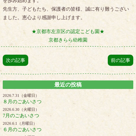
を歩み始めます。
先生方、子どもたち、保護者の皆様、誠に有り難うござい
ました。恵心より感謝申し上げます。
★京都市左京区の認定こども園★
京都きらら幼稚園
次の記事
前の記事
最近の投稿
2026.7.31（金曜日）
８月のごあいさつ
2026.6.30（火曜日）
7月のごあいさつ
2026.6.1（月曜日）
６月のごあいさつ