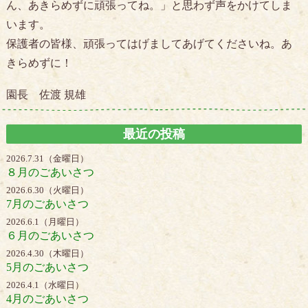
ん、あきらめずに頑張ってね。」と思わず声をかけてしま
います。
保護者の皆様、頑張ってはげましてあげてくださいね。あ
きらめずに！
園長 佐渡 規雄
最近の投稿
2026.7.31（金曜日）
８月のごあいさつ
2026.6.30（火曜日）
7月のごあいさつ
2026.6.1（月曜日）
６月のごあいさつ
2026.4.30（木曜日）
5月のごあいさつ
2026.4.1（水曜日）
4月のごあいさつ