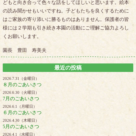
どもと向き合って色々な話をしてほしいと思います。絵本
の読み聞かせもいいですね。子どもたちを良くするために
はご家族の寄り添いに勝るものはありません。保護者の皆
様には２学期も引き続き本園の活動にご理解ご協力よろし
くお願いします。
園長 豊田 寿美夫
最近の投稿
2026.7.31（金曜日）
８月のごあいさつ
2026.6.30（火曜日）
7月のごあいさつ
2026.6.1（月曜日）
６月のごあいさつ
2026.4.30（木曜日）
5月のごあいさつ
2026.4.1（水曜日）