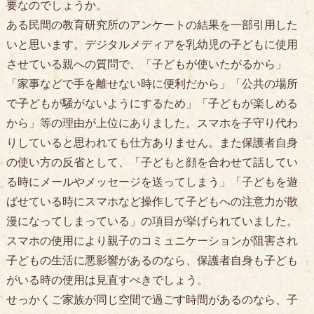
要なのでしょうか。
ある民間の教育研究所のアンケートの結果を一部引用した
いと思います。デジタルメディアを乳幼児の子どもに使用
させている親への質問で、「子どもが使いたがるから」
「家事などで手を離せない時に便利だから」「公共の場所
で子どもが騒がないようにするため」「子どもが楽しめる
から」等の理由が上位にありました。スマホを子守り代わ
りしていると思われても仕方ありません。また保護者自身
の使い方の反省として、「子どもと顔を合わせて話してい
る時にメールやメッセージを送ってしまう」「子どもを遊
ばせている時にスマホなど操作して子どもへの注意力が散
漫になってしまっている」の項目が挙げられていました。
スマホの使用により親子のコミュニケーションが阻害され
子どもの生活に悪影響があるのなら、保護者自身も子ども
がいる時の使用は見直すべきでしょう。
せっかくご家族が同じ空間で過ごす時間があるのなら、子