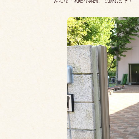
みんな「素敵な笑顔」で頑張るぞ！