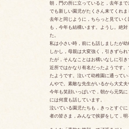
朝，門の所に立っていると，去年まで
でも新しい園児がたくさん来てくれま
去年と同じように，ちらっと見ていく
も，今年も結構います。ようし。絶対
た。
私は小さい時，前にも話しましたが幼
しかし，母親は大変強く，引きずられ
たが，そんなことはお構いなしに引き
近所ではかなり有名だったようです。
たようです。泣いて幼稚園に通ってい
んやで。素敵な先生がいるから大丈夫
今年も笑顔いっぱいで，朝から元気に
には何度も話しています。
泣いている園児たちも，きっとすぐに
者の皆さま，みんなで挨拶をして，明