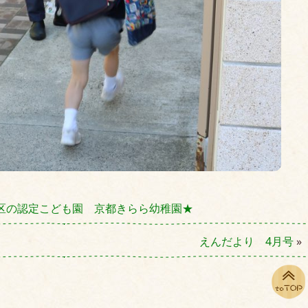
区の認定こども園 京都きらら幼稚園★
えんだより 4月号
»