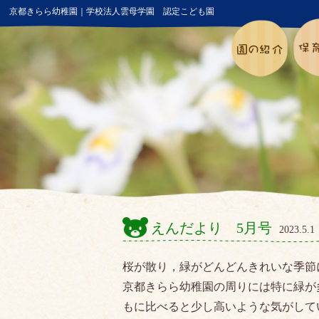
京都きらら幼稚園｜学校法人雲母学園 認定こども園
えんだより 5月号
2023.5
桜が散り，緑がどんどんきれいな季節
京都きらら幼稚園の周りには特に緑が
もに比べると少し高いような気がして