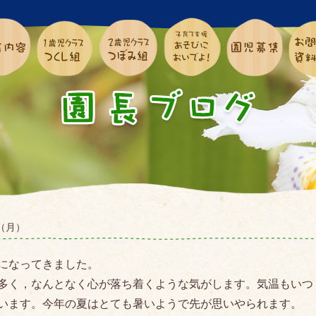
.1（月）
になってきました。
多く，なんとなく心が落ち着くような気がします。気温もいつ
います。今年の夏はとても暑いようで先が思いやられます。