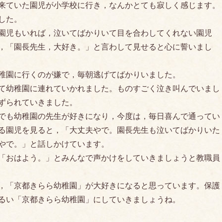
来ていた園児が小学校に行き，なんかとても寂しく感じます。
した。
園児もいれば，泣いてばかりいて目を合わしてくれない園児
，「園長先生，大好き。」と言わして見せると心に誓いまし
稚園に行くのが嫌で，毎朝逃げてばかりいました。
て幼稚園に連れていかれました。ものすごく泣き叫んでいまし
ずられていきました。
でも幼稚園の先生が好きになり，今度は，毎日喜んで通ってい
る園児を見ると，「大丈夫やで。園長先生も泣いてばかりいた
やで。」と話しかけています。
「おはよう。」とみんなで声かけをしていきましょうと教職員
，「京都きらら幼稚園」が大好きになると思っています。保護
るい「京都きらら幼稚園」にしていきましょうね。